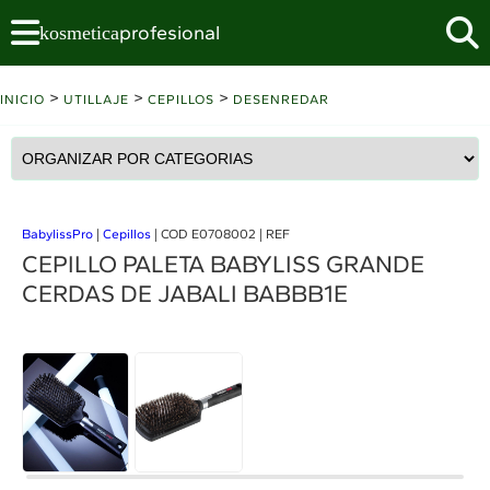
profesional
kosmetica
>
>
>
INICIO
UTILLAJE
CEPILLOS
DESENREDAR
BabylissPro
|
Cepillos
| COD E0708002 | REF
CEPILLO PALETA BABYLISS GRANDE
CERDAS DE JABALI BABBB1E