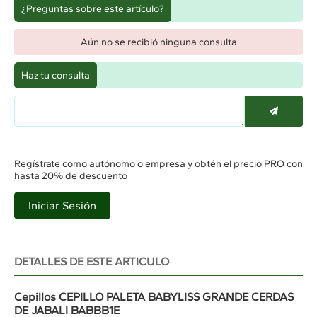
¿Preguntas sobre este artículo?
Aún no se recibió ninguna consulta
Haz tu consulta
Regístrate como autónomo o empresa y obtén el precio PRO con
hasta 20% de descuento
Iniciar Sesión
DETALLES DE ESTE ARTICULO
Cepillos CEPILLO PALETA BABYLISS GRANDE CERDAS
DE JABALI BABBB1E